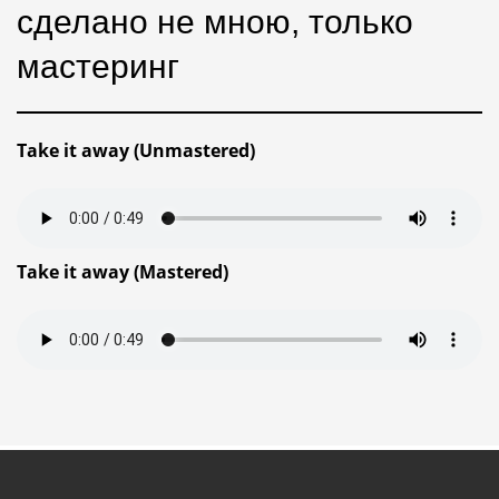
сделано не мною, только
мастеринг
Take it away (Unmastered)
Take it away (Mastered)