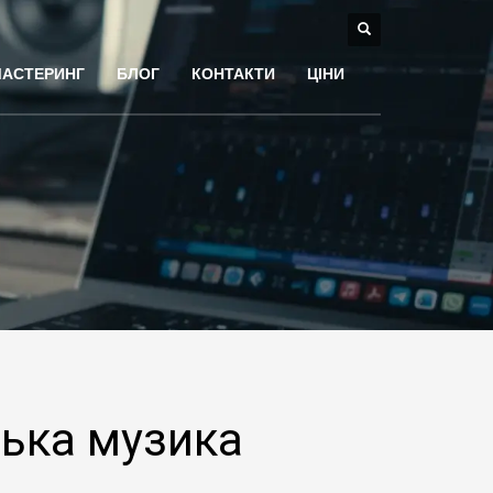
МАСТЕРИНГ
БЛОГ
КОНТАКТИ
ЦІНИ
ська музика