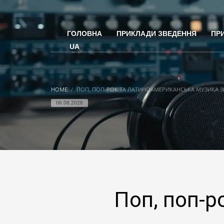
ГОЛОВНА
ПРИКЛАДИ ЗВЕДЕННЯ
ПР
UA
HOME
ПОП, ПОП-РОК ТА ЛАТИНОАМЕРИКАНСЬКА МУЗИКА 
06.08.2026
Поп, поп-р