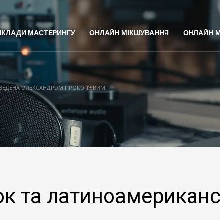
ИКЛАДИ МАСТЕРИНГУ
ОНЛАЙН МІКШУВАННЯ
ОНЛАЙН 
ЗВЕДЕНА ОЛЕКСАНДРОМ ПРОКОП’ЄВИМ
ок та латиноамерикан